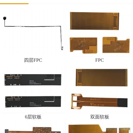
四层FPC
FPC
6层软板
双面软板